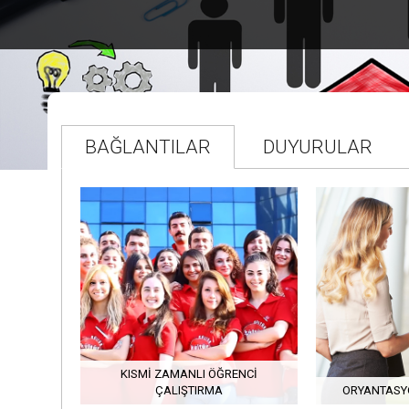
BAĞLANTILAR
DUYURULAR
KISMI ZAMANLI ÖĞRENCI
ÇALIŞTIRMA
ORYANTASY