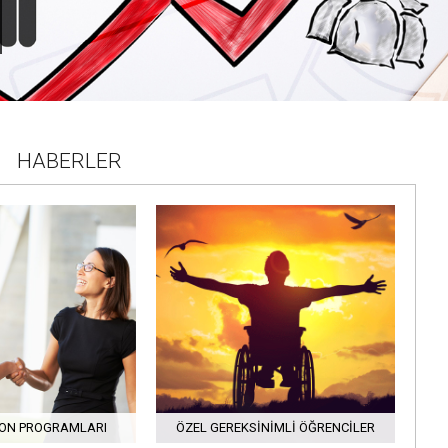
HABERLER
ON PROGRAMLARI
ÖZEL GEREKSINIMLI ÖĞRENCILER