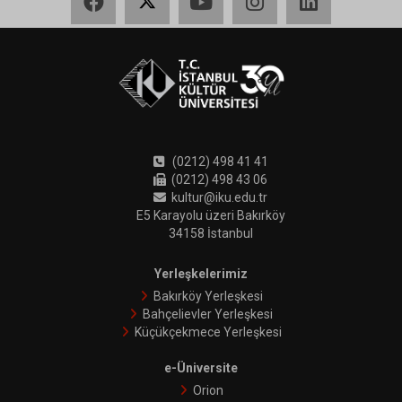
(0212) 498 41 41
(0212) 498 43 06
kultur@iku.edu.tr
E5 Karayolu üzeri Bakırköy
34158 İstanbul
Yerleşkelerimiz
Bakırköy Yerleşkesi
Bahçelievler Yerleşkesi
Küçükçekmece Yerleşkesi
e-Üniversite
Orion