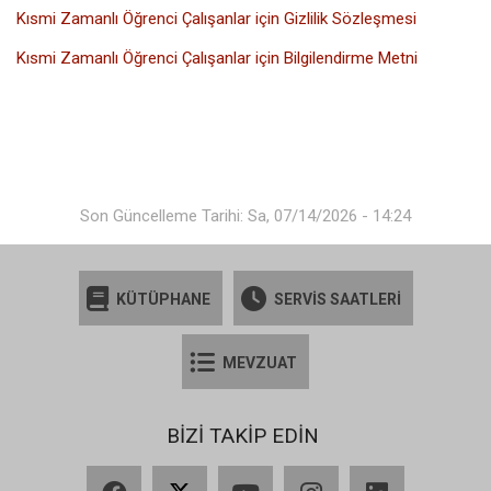
Kısmi Zamanlı Öğrenci Çalışanlar için Gizlilik Sözleşmesi
Kısmi Zamanlı Öğrenci Çalışanlar için Bilgilendirme Metni
Son Güncelleme Tarihi: Sa, 07/14/2026 - 14:24
KÜTÜPHANE
SERVİS SAATLERİ
MEVZUAT
BİZİ TAKİP EDİN
Facebook
X
YouTube
Instagram
LinkedIn