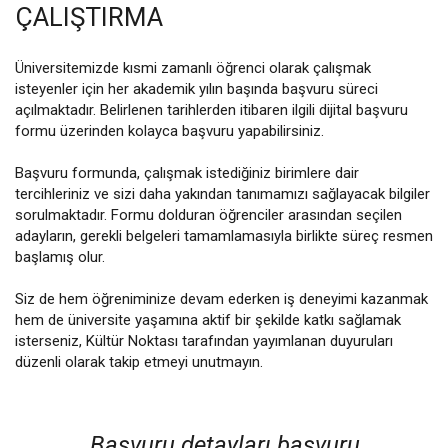
ÇALIŞTIRMA
Üniversitemizde kısmi zamanlı öğrenci olarak çalışmak
isteyenler için her akademik yılın başında başvuru süreci
açılmaktadır. Belirlenen tarihlerden itibaren ilgili dijital başvuru
formu üzerinden kolayca başvuru yapabilirsiniz.
Başvuru formunda, çalışmak istediğiniz birimlere dair
tercihleriniz ve sizi daha yakından tanımamızı sağlayacak bilgiler
sorulmaktadır. Formu dolduran öğrenciler arasından seçilen
adayların, gerekli belgeleri tamamlamasıyla birlikte süreç resmen
başlamış olur.
Siz de hem öğreniminize devam ederken iş deneyimi kazanmak
hem de üniversite yaşamına aktif bir şekilde katkı sağlamak
isterseniz, Kültür Noktası tarafından yayımlanan duyuruları
düzenli olarak takip etmeyi unutmayın.
Başvuru detayları başvuru