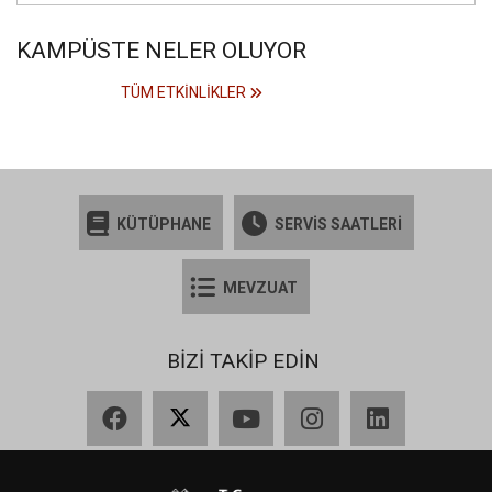
KAMPÜSTE NELER OLUYOR
TÜM ETKINLIKLER
KÜTÜPHANE
SERVİS SAATLERİ
MEVZUAT
BİZİ TAKİP EDİN
Facebook
X
YouTube
Instagram
LinkedIn