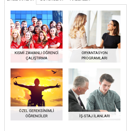
KISMI ZAMANLI ÖĞRENCI
ORYANTASYON
ÇALIŞTIRMA
PROGRAMLARI
ÖZEL GEREKSINIMLI
ÖĞRENCILER
İŞ-STAJ İLANLARI